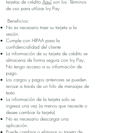
tarjetas de crédito.
Aquí
son los Términos
de uso para utilizar Ivy Pay
Beneficios:
No es necesario traer su tarjeta a la
sesión.
Cumple con HIPAA para la
confidencialidad del cliente
La información de su tarjeta de crédito se
almacena de forma segura con Ivy Pay.
No tengo acceso a su información de
pago.
Los cargos y pagos anteriores se pueden
revisar a través de un hilo de mensajes de
texto
La información de la tarjeta solo se
ingresa una vez (a menos que necesite o
desee cambiar la tarjeta)
No es necesario descargar una
aplicación.
Puede cambiar o eliminar su tarjeta de