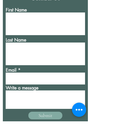
First Name
Last Name
Email
Write a message
Submit