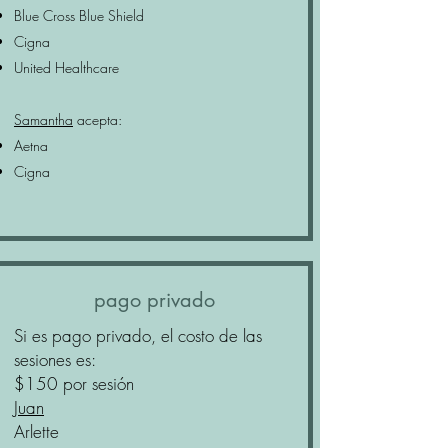
Blue Cross Blue Shield
Cigna
United Healthcare
Samantha
acepta:
Aetna
Cigna
pago privado
Si es pago privado, el costo de las
sesiones es:
$150 por sesión
Juan
Arlette