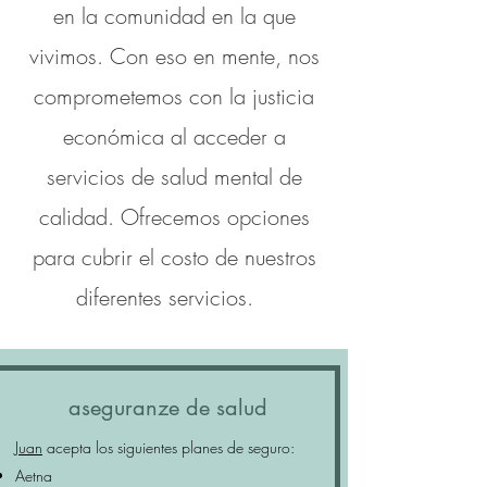
en la comunidad en la que
vivimos. Con eso en mente, nos
comprometemos con la justicia
económica al acceder a
servicios de salud mental de
calidad. Ofrecemos opciones
para cubrir el costo de nuestros
diferentes servicios.
aseguranze de salud
Juan
acepta los siguientes planes de seguro:
Aetna