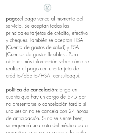
el pago vence al momento del
pago:
servicio. Se aceptan todas las
principales tarjetas de crédito, efectivo
y cheques. También se aceptan HSA
(Cuenta de gastos de salud) y FSA
(Cuentas de gastos flexibles). Para
obtener más información sobre cómo se
realiza el pago con una tarjeta de
crédito/débito/HSA, consulte
aquí
.
tenga en
política de cancelación:
cuenta que hay un cargo de $75 por
no presentarse o cancelación tardía si
una sesión no se cancela con 24 horas
de anticipación. Si no se siente bien,
se requerirá una nota del médico para
garantizar que no se le cobre la tarifa.