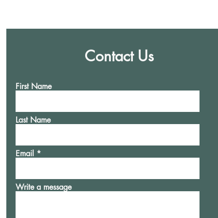
Contact Us
First Name
Last Name
Email
Write a message