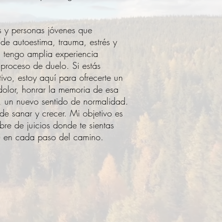
s y personas jóvenes que
de autoestima, trauma, estrés y
n tengo amplia experiencia
proceso de duelo. Si estás
ivo, estoy aquí para ofrecerte un
olor, honrar la memoria de esa
, un nuevo sentido de normalidad.
e sanar y crecer. Mi objetivo es
bre de juicios donde te sientas
) en cada paso del camino.