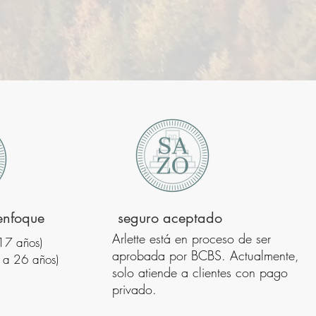
enfoque
seguro aceptado
​​Arlette está en proceso de ser
 17 años)
aprobada por BCBS. Actualmente,
8 a 26 años)
solo atiende a clientes con pago
privado.