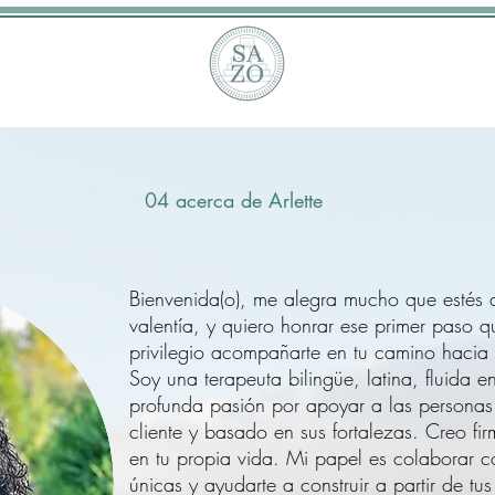
04 acerca de Arlette
Bienvenida(o), me alegra mucho que estés 
valentía, y quiero honrar ese primer paso q
privilegio acompañarte en tu camino hacia 
Soy una terapeuta bilingüe, latina, fluida e
profunda pasión por apoyar a las personas
cliente y basado en sus fortalezas. Creo fir
en tu propia vida. Mi papel es colaborar co
únicas y ayudarte a construir a partir de tu