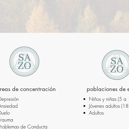
reas de concentración
poblaciones de 
Depresión
Niños y niñas (5 a
Ansiedad
Jóvenes adultos (1
Duelo
Adultos
Trauma
Problemas de Conducta