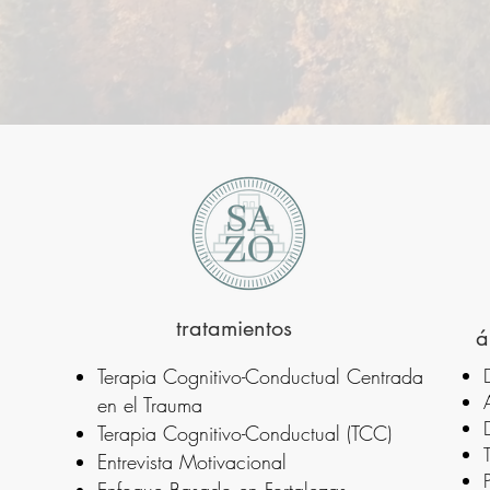
tratamientos
á
Terapia Cognitivo-Conductual Centrada
en el Trauma
Terapia Cognitivo-Conductual (TCC)
Entrevista Motivacional