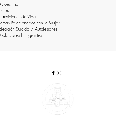
Autoestima
Estrés
Transiciones de Vida
Temas Relacionados con la Mujer
Ideación Suicida / Autolesiones
Poblaciones Inmigrantes